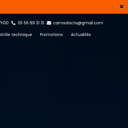
×
17h00
05 56 89 31 31
carrosdacta@gmail.com
ntrôle technique
Promotions
Actualités