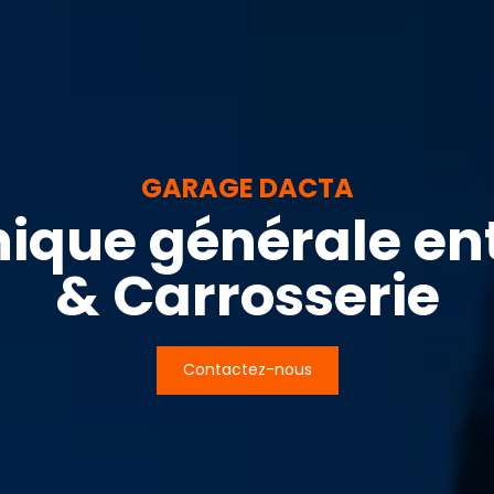
GARAGE DACTA
ique générale ent
& Carrosserie
Contactez-nous