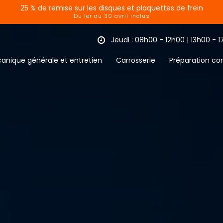
25 % de remise sur les disques et plaquettes de frein
Du 1er au 30 avril inclus
Jeudi : 08h00 - 12h00 | 13h00 - 
anique générale et entretien
Carrosserie
Préparation co