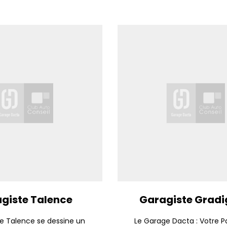
giste Talence
Garagiste Grad
e Talence se dessine un
Le Garage Dacta : Votre P