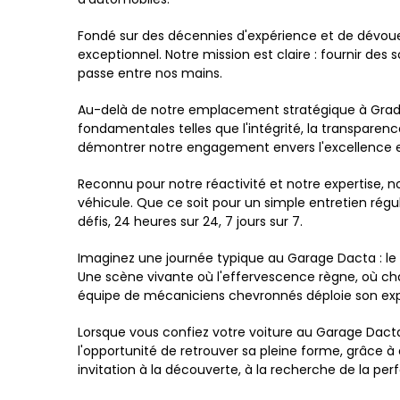
Fondé sur des décennies d'expérience et de dévouem
exceptionnel. Notre mission est claire : fournir des 
passe entre nos mains.
Au-delà de notre emplacement stratégique à Gradign
fondamentales telles que l'intégrité, la transpare
démontrer notre engagement envers l'excellence et 
Reconnu pour notre réactivité et notre expertise, n
véhicule. Que ce soit pour un simple entretien régu
défis, 24 heures sur 24, 7 jours sur 7.
Imaginez une journée typique au Garage Dacta : le so
Une scène vivante où l'effervescence règne, où ch
équipe de mécaniciens chevronnés déploie son ex
Lorsque vous confiez votre voiture au Garage Dacta,
l'opportunité de retrouver sa pleine forme, grâce 
invitation à la découverte, à la recherche de la pe