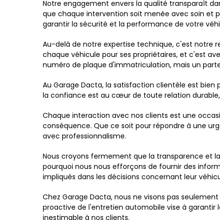
Notre engagement envers la qualité transparaît dan
que chaque intervention soit menée avec soin et pr
garantir la sécurité et la performance de votre véhi
Au-delà de notre expertise technique, c'est notre 
chaque véhicule pour ses propriétaires, et c'est a
numéro de plaque d'immatriculation, mais un partena
Au Garage Dacta, la satisfaction clientèle est bien
la confiance est au cœur de toute relation durable,
Chaque interaction avec nos clients est une occasi
conséquence. Que ce soit pour répondre à une urgenc
avec professionnalisme.
Nous croyons fermement que la transparence et la c
pourquoi nous nous efforçons de fournir des infor
impliqués dans les décisions concernant leur véhicu
Chez Garage Dacta, nous ne visons pas seulement à 
proactive de l'entretien automobile vise à garantir l
inestimable à nos clients.