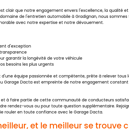
st clair que notre engagement envers l'excellence, la qualité et
 domaine de l'entretien automobile à Gradignan, nous sommes fi
orable avec notre expertise et notre dévouement.
ient d'exception
 transparence
r garantir la longévité de votre véhicule
vos besoins les plus urgents
ix d'une équipe passionnée et compétente, prête à relever tous le
u Garage Dacta est empreinte de notre engagement constant à s
 et à faire partie de cette communauté de conducteurs satisfaits
ndre rendez-vous ou pour toute question supplémentaire. Rejo
fie rouler en toute confiance avec le Garage Dacta.
eilleur, et le meilleur se trouve