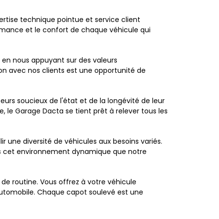
rtise technique pointue et service client
rformance et le confort de chaque véhicule qui
e en nous appuyant sur des valeurs
on avec nos clients est une opportunité de
rs soucieux de l'état et de la longévité de leur
 le Garage Dacta se tient prêt à relever tous les
ir une diversité de véhicules aux besoins variés.
ans cet environnement dynamique que notre
de routine. Vous offrez à votre véhicule
'automobile. Chaque capot soulevé est une