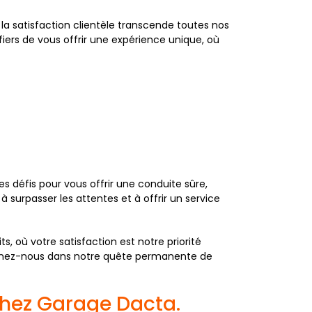
 la satisfaction clientèle transcende toutes nos
ers de vous offrir une expérience unique, où
s défis pour vous offrir une conduite sûre,
urpasser les attentes et à offrir un service
, où votre satisfaction est notre priorité
ignez-nous dans notre quête permanente de
 chez Garage Dacta.