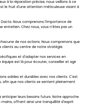
x à la réparation précise, nous veillons à ce
 le fruit d'une attention méticuleuse visant à
age Dacta. Nous comprenons l'importance de
ue entretien. Chez nous, vous n'êtes pas un
uide chacune de nos actions. Nous comprenons que
 clients au centre de notre stratégie.
écifiques et d'adapter nos services en
quipe est là pour écouter, conseiller et agir
ns solides et durables avec nos clients. C'est
, afin que nos clients se sentent pleinement
anticiper leurs besoins futurs. Notre approche
mains, offrant ainsi une tranquillité d'esprit