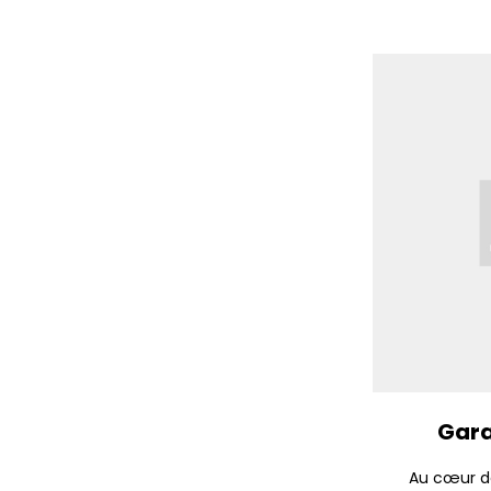
Gara
Au cœur d