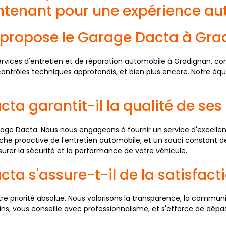
tenant pour une expérience au
s propose le Garage Dacta à Gra
vices d'entretien et de réparation automobile à Gradignan, c
es contrôles techniques approfondis, et bien plus encore. Notre éq
a garantit-il la qualité de ses 
rage Dacta. Nous nous engageons à fournir un service d'excell
roche proactive de l'entretien automobile, et un souci constant d
surer la sécurité et la performance de votre véhicule.
a s'assure-t-il de la satisfacti
tre priorité absolue. Nous valorisons la transparence, la commun
oins, vous conseille avec professionnalisme, et s'efforce de dé