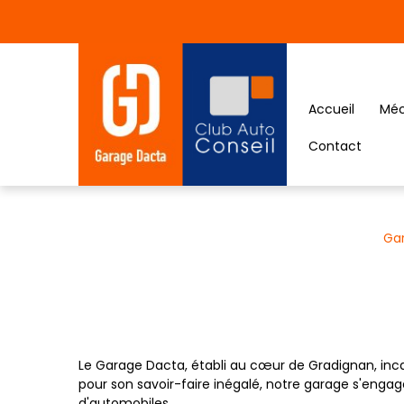
Panneau de gestion des cookies
Accueil
Méc
Contact
Ga
Le Garage Dacta, établi au cœur de Gradignan, inca
pour son savoir-faire inégalé, notre garage s'enga
d'automobiles.