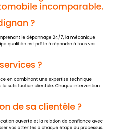
tomobile incomparable.
dignan ?
omprenant le dépannage 24/7, la mécanique
uipe qualifiée est prête à répondre à tous vos
services ?
ence en combinant une expertise technique
e la satisfaction clientèle. Chaque intervention
on de sa clientèle ?
ication ouverte et la relation de confiance avec
passer vos attentes à chaque étape du processus.