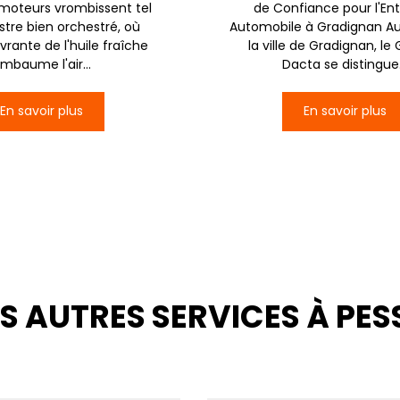
s moteurs vrombissent tel
de Confiance pour l'Ent
stre bien orchestré, où
Automobile à Gradignan A
ivrante de l'huile fraîche
la ville de Gradignan, le
mbaume l'air...
Dacta se distingue.
En savoir plus
En savoir plus
S AUTRES SERVICES À PE