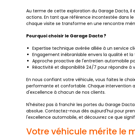
Au terme de cette exploration du Garage Dacta, il e
actions. En tant que référence incontestée dans le
chaque visite se transforme en une rencontre mém
Pourquoi choisir le Garage Dacta ?
Expertise technique avérée alliée à un service cl
Engagement inébranlable envers la qualité et la
Approche proactive de l'entretien automobile pou
Réactivité et disponibilité 24/7 pour répondre à 
En nous confiant votre véhicule, vous faites le cho
performante et confortable. Chaque intervention a
d'excellence à chacun de nos clients.
N'hésitez pas à franchir les portes du Garage Dacta
absolue. Contactez-nous dès aujourd'hui pour pre
l'excellence automobile, et découvrez ce que signi
Votre véhicule mérite le m