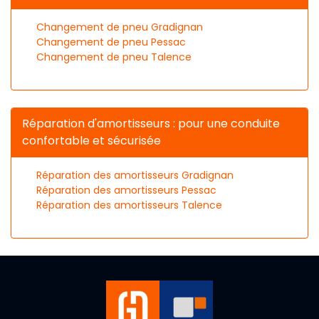
Changement de pneu Gradignan
Changement de pneu Pessac
Changement de pneu Talence
Réparation d'amortisseurs : pour une conduite
confortable et sécurisée
Réparation des amortisseurs Gradignan
Réparation des amortisseurs Pessac
Réparation des amortisseurs Talence