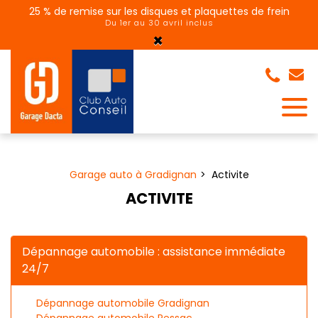
Panneau de gestion des cookies
25 % de remise sur les disques et plaquettes de frein
Du 1er au 30 avril inclus
×
Garage auto à Gradignan
Activite
ACTIVITE
Dépannage automobile : assistance immédiate
24/7
Dépannage automobile Gradignan
Dépannage automobile Pessac