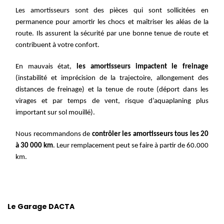
Les amortisseurs sont des pièces qui sont sollicitées en
permanence pour amortir les chocs et maîtriser les aléas de la
route. Ils assurent la sécurité par une bonne tenue de route et
contribuent à votre confort.
En mauvais état,
les amortisseurs impactent le freinage
(instabilit
é
et impr
é
cision de la trajectoire, allongement des
distances de freinage) et la tenue de route (d
é
port dans les
virages et par temps de vent, risque d
’
aquaplaning plus
important sur sol mouill
é
).
Nous recommandons de
contrôler les amortisseurs tous les 20
à 30 000 km
. Leur remplacement peut se faire à partir de 60.000
km.
Le Garage DACTA