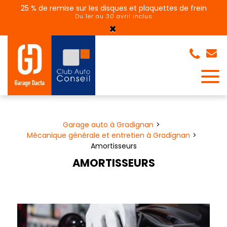
Panneau de gestion des cookies
25 % de remise sur les disques et plaquettes de frein
Du 1er au 30 avril inclus
×
Garage auto à Gradignan
Mécanique générale et entretien à Gradignan
Amortisseurs
AMORTISSEURS