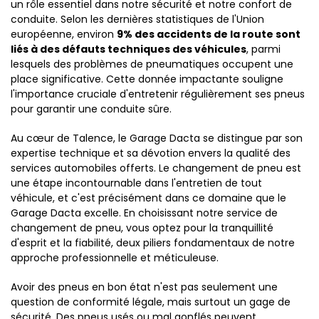
un rôle essentiel dans notre sécurité et notre confort de
conduite. Selon les dernières statistiques de l'Union
européenne, environ
9% des accidents de la route sont
liés à des défauts techniques des véhicules
, parmi
lesquels des problèmes de pneumatiques occupent une
place significative. Cette donnée impactante souligne
l'importance cruciale d'entretenir régulièrement ses pneus
pour garantir une conduite sûre.
Au cœur de Talence, le Garage Dacta se distingue par son
expertise technique et sa dévotion envers la qualité des
services automobiles offerts. Le changement de pneu est
une étape incontournable dans l'entretien de tout
véhicule, et c'est précisément dans ce domaine que le
Garage Dacta excelle. En choisissant notre service de
changement de pneu, vous optez pour la tranquillité
d'esprit et la fiabilité, deux piliers fondamentaux de notre
approche professionnelle et méticuleuse.
Avoir des pneus en bon état n'est pas seulement une
question de conformité légale, mais surtout un gage de
sécurité. Des pneus usés ou mal gonflés peuvent