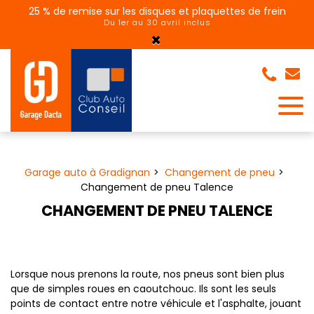
Panneau de gestion des cookies
25 % de remise sur les disques et plaquettes de frein
Du 1er au 30 avril inclus
×
Garage auto à Gradignan
Changement de pneu
Changement de pneu Talence
CHANGEMENT DE PNEU TALENCE
Lorsque nous prenons la route, nos pneus sont bien plus
que de simples roues en caoutchouc. Ils sont les seuls
points de contact entre notre véhicule et l'asphalte, jouant