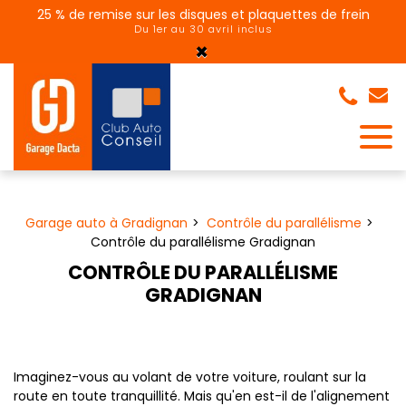
Panneau de gestion des cookies
25 % de remise sur les disques et plaquettes de frein
Du 1er au 30 avril inclus
×
Garage auto à Gradignan
Contrôle du parallélisme
Contrôle du parallélisme Gradignan
CONTRÔLE DU PARALLÉLISME
GRADIGNAN
Imaginez-vous au volant de votre voiture, roulant sur la
route en toute tranquillité. Mais qu'en est-il de l'alignement