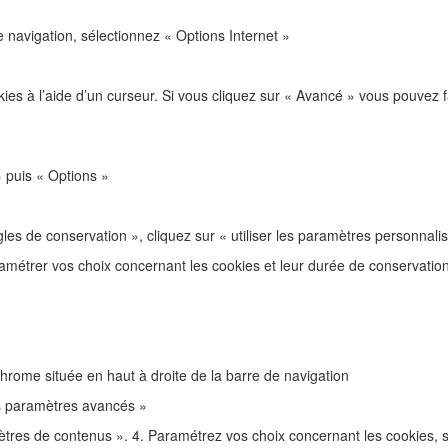
e navigation, sélectionnez « Options Internet »
es à l’aide d’un curseur. Si vous cliquez sur « Avancé » vous pouvez 
» puis « Options »
s de conservation », cliquez sur « utiliser les paramètres personnalisé
amétrer vos choix concernant les cookies et leur durée de conservation 
Chrome située en haut à droite de la barre de navigation
es paramètres avancés »
mètres de contenus ». 4. Paramétrez vos choix concernant les cookies, s