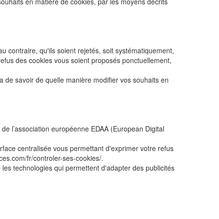
 souhaits en matière de cookies, par les moyens décrits
 contraire, qu'ils soient rejetés, soit systématiquement,
e refus des cookies vous soient proposés ponctuellement,
ra de savoir de quelle manière modifier vos souhaits en
in de l’association européenne EDAA (European Digital
erface centralisée vous permettant d'exprimer votre refus
ices.com/fr/controler-ses-cookies/.
 les technologies qui permettent d'adapter des publicités