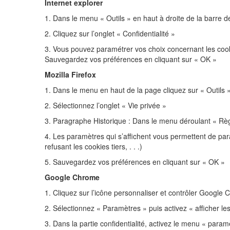
Internet explorer
1. Dans le menu « Outils » en haut à droite de la barre d
2. Cliquez sur l’onglet « Confidentialité »
3. Vous pouvez paramétrer vos choix concernant les cooki
Sauvegardez vos préférences en cliquant sur « OK »
Mozilla Firefox
1. Dans le menu en haut de la page cliquez sur « Outils 
2. Sélectionnez l’onglet « Vie privée »
3. Paragraphe Historique : Dans le menu déroulant « Règle
4. Les paramètres qui s’affichent vous permettent de par
refusant les cookies tiers, . . .)
5. Sauvegardez vos préférences en cliquant sur « OK »
Google Chrome
1. Cliquez sur l’icône personnaliser et contrôler Google 
2. Sélectionnez « Paramètres » puis activez « afficher l
3. Dans la partie confidentialité, activez le menu « para