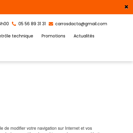
×
16h00
05 56 89 31 31
carrosdacta@gmail.com
ntrôle technique
Promotions
Actualités
e de modifier votre navigation sur Internet et vos