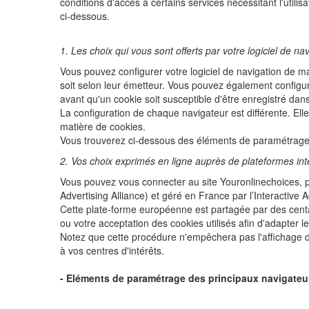
conditions d'accès à certains services nécessitant l'util
ci-dessous.
1. Les choix qui vous sont offerts par votre logiciel de na
Vous pouvez configurer votre logiciel de navigation de ma
soit selon leur émetteur. Vous pouvez également configur
avant qu'un cookie soit susceptible d'être enregistré dans
La configuration de chaque navigateur est différente. Ell
matière de cookies.
Vous trouverez ci-dessous des éléments de paramétrage
2. Vos choix exprimés en ligne auprès de plateformes int
Vous pouvez vous connecter au site Youronlinechoices, pr
Advertising Alliance) et géré en France par l’Interactive
Cette plate-forme européenne est partagée par des centain
ou votre acceptation des cookies utilisés afin d'adapter l
Notez que cette procédure n'empêchera pas l'affichage de 
à vos centres d'intérêts.
- Eléments de paramétrage des principaux navigateu