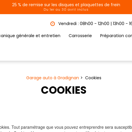
25 % de remise sur les disques et plaquettes de frein
Du 1er au 30 avril inclus
Vendredi : 08h00 - 12h00 | 13h00 - 
anique générale et entretien
Carrosserie
Préparation co
Garage auto à Gradignan
Cookies
COOKIES
cookies. Tout paramétrage que vous pouvez entreprendre sera susceptibl