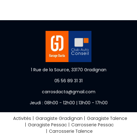
1 Rue de la Source, 33170 Gradignan
05 56 89 31 31
carrosdacta@gmail.com
Jeudi : 08h00 - 12h00 | 13h00 - 17h00
Activités
Garagiste Gradignan
Garagiste Talence
Garagiste Pessac
Carrosserie Pessac
Carrosserie Talence