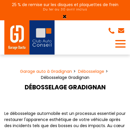
Panneau de gestion des cookies
25 % de remise sur les disques et plaquettes de frein
Du 1er au 30 avril inclus
×
Garage auto à Gradignan
Débosselage
Débosselage Gradignan
DÉBOSSELAGE GRADIGNAN
Le débosselage automobile est un processus essentiel pour
restaurer l'apparence esthétique de votre véhicule après
des incidents tels que des bosses ou des impacts. Au cœur