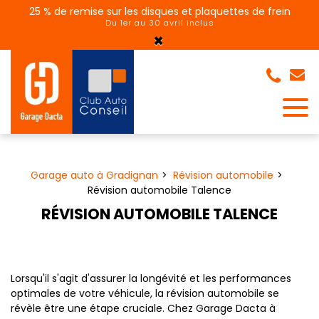
Panneau de gestion des cookies
25 % de remise sur les disques et plaquettes de frein
Du 1er au 30 avril inclus
×
Garage auto à Gradignan
Révision automobile
Révision automobile Talence
RÉVISION AUTOMOBILE TALENCE
Lorsqu'il s'agit d'assurer la longévité et les performances
optimales de votre véhicule, la révision automobile se
révèle être une étape cruciale. Chez Garage Dacta à