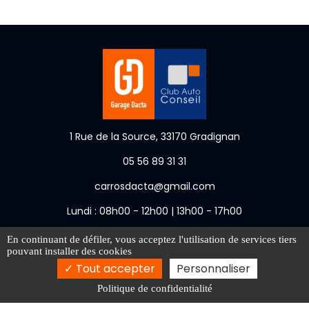
1 Rue de la Source, 33170 Gradignan
05 56 89 31 31
carrosdacta@gmail.com
Lundi : 08h00 - 12h00 | 13h00 - 17h00
En continuant de défiler,
vous acceptez l'utilisation de services tiers
Activités
Garagiste Gradignan
Garagiste Talence
pouvant installer des cookies
Garagiste Pessac
Carrosserie Pessac
Tout accepter
Personnaliser
Carrosserie Talence
Politique de confidentialité
Mentions légales
Charte d’utilisation des données