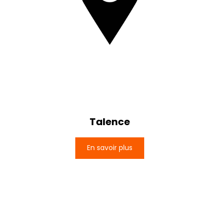
Talence
En savoir plus