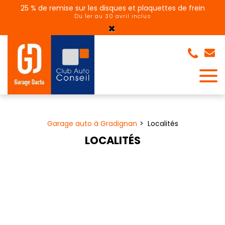
Panneau de gestion des cookies
25 % de remise sur les disques et plaquettes de frein
Du 1er au 30 avril inclus
×
Garage auto à Gradignan
Localités
LOCALITÉS