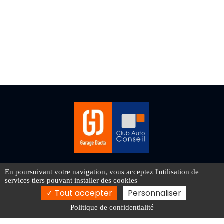
1 Rue de la Source, 33170 Gradignan
En poursuivant votre navigation, vous acceptez l'utilisation de
services tiers pouvant installer des cookies
05 56 89 31 31
Tout accepter
Personnaliser
carrosdacta@gmail.com
Politique de confidentialité
Samedi : Fermé